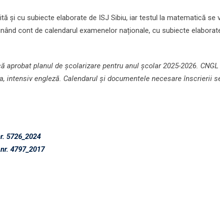
ită și cu subiecte elaborate de ISJ Sibiu, iar testul la matematică se 
inând cont de calendarul examenelor naționale, cu subiecte elaborat
ncă aprobat planul de școlarizare pentru anul școlar 2025-2026. CNGL
a, intensiv engleză. Calendarul și documentele necesare înscrierii s
r. 5726_2024
nr. 4797_2017