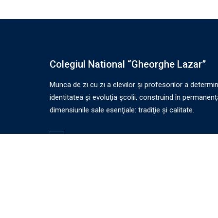
Colegiul National “Gheorghe Lazar”
Munca de zi cu zi a elevilor şi profesorilor a determi
identitatea şi evoluţia şcolii, construind în permanenţ
dimensiunile sale esenţiale: tradiţie şi calitate.