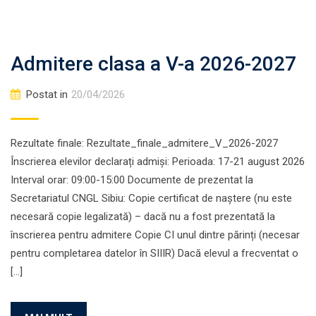
Admitere clasa a V-a 2026-2027
Postat in
20/04/2026
Rezultate finale: Rezultate_finale_admitere_V_2026-2027
Înscrierea elevilor declarați admiși: Perioada: 17-21 august 2026
Interval orar: 09:00-15:00 Documente de prezentat la
Secretariatul CNGL Sibiu: Copie certificat de naștere (nu este
necesară copie legalizată) – dacă nu a fost prezentată la
înscrierea pentru admitere Copie CI unul dintre părinți (necesar
pentru completarea datelor în SIIIR) Dacă elevul a frecventat o
[…]