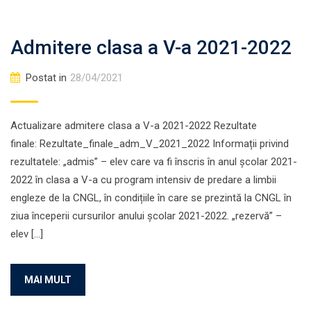
Admitere clasa a V-a 2021-2022
Postat in
28/04/2021
Actualizare admitere clasa a V-a 2021-2022 Rezultate
finale: Rezultate_finale_adm_V_2021_2022 Informații privind
rezultatele: „admis” – elev care va fi înscris în anul școlar 2021-
2022 în clasa a V-a cu program intensiv de predare a limbii
engleze de la CNGL, în condițiile în care se prezintă la CNGL în
ziua începerii cursurilor anului școlar 2021-2022. „rezervă” –
elev […]
MAI MULT