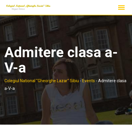
Skip
to
content
Admitere clasa a-
V-a
Colegiul National "Gheorghe Lazar" Sibiu
-
Events
-
Admitere clasa
a-V-a