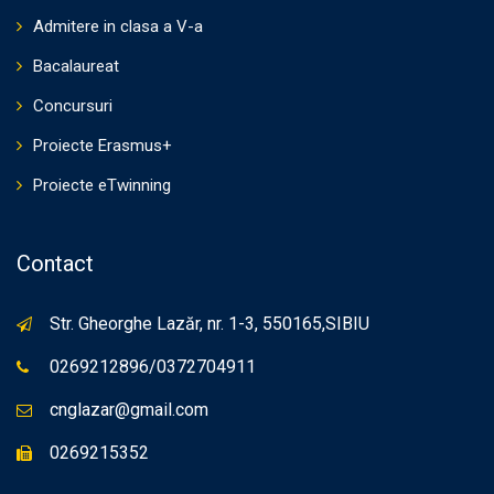
Admitere in clasa a V-a
Bacalaureat
Concursuri
Proiecte Erasmus+
Proiecte eTwinning
Contact
Str. Gheorghe Lazăr, nr. 1-3, 550165,SIBIU
0269212896/0372704911
cnglazar@gmail.com
0269215352