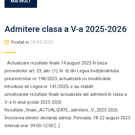
MAI MULT
Admitere clasa a V-a 2025-2026
Postat in
20/05/2025
Actualizare rezultate finale 14 august 2025 În baza
prevederilor art. 23, alin. (1), lit. d) din Legea învățământului
preuniversitar nr. 198/2023, actualizată cu modificările
introduse de Legea nr. 141/2025, s-au stabilit
următoarele rezultate finale actualizate ale admiterii în clasa a
V-a în anul școlar 2025-2026:
Rezultate_finale_ACTUALIZATE_admitere_V_2025-2026
Înscrierea elevilor declarați admiși: Perioada: 18-22 august 2025
Interval orar: 09:00-12:00 […]