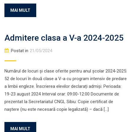
MAI MULT
Admitere clasa a V-a 2024-2025
Postat in
21/05/2024
Numărul de locuri și clase oferite pentru anul școlar 2024-2025:
52 de locuri în două clase a V-a cu program intensiv de predare
a limbii engleze. Înscrierea elevilor declarați admiși: Perioada:
19-23 august 2024 Interval orar: 09:00-12:00 Documente de
prezentat la Secretariatul CNGL Sibiu: Copie certificat de
naștere (nu este necesară copie legalizată) – dacă […]
MAI MULT