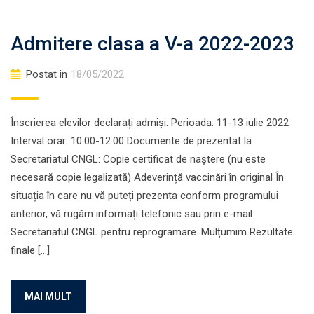
Admitere clasa a V-a 2022-2023
Postat in
18/05/2022
Înscrierea elevilor declarați admiși: Perioada: 11-13 iulie 2022
Interval orar: 10:00-12:00 Documente de prezentat la
Secretariatul CNGL: Copie certificat de naștere (nu este
necesară copie legalizată) Adeverință vaccinări în original În
situația în care nu vă puteți prezenta conform programului
anterior, vă rugăm informați telefonic sau prin e-mail
Secretariatul CNGL pentru reprogramare. Mulțumim Rezultate
finale […]
MAI MULT