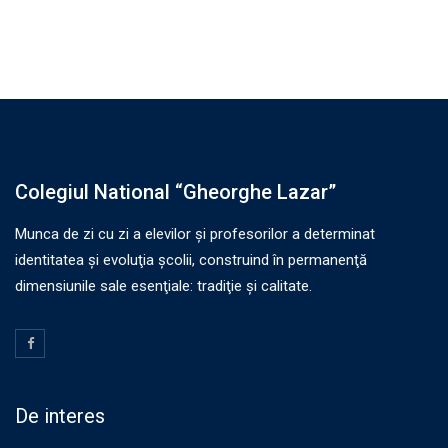
Colegiul National “Gheorghe Lazar”
Munca de zi cu zi a elevilor şi profesorilor a determinat
identitatea şi evoluţia şcolii, construind în permanenţă
dimensiunile sale esenţiale: tradiţie şi calitate.
De interes