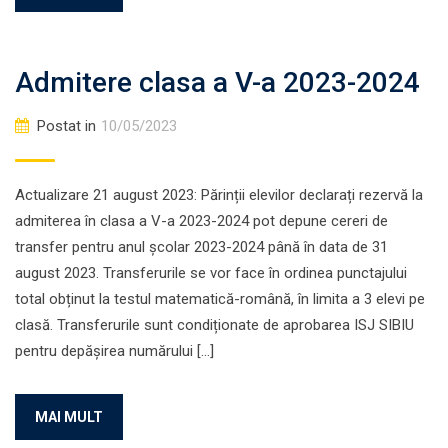
Admitere clasa a V-a 2023-2024
Postat in
10/05/2023
Actualizare 21 august 2023: Părinții elevilor declarați rezervă la
admiterea în clasa a V-a 2023-2024 pot depune cereri de
transfer pentru anul școlar 2023-2024 până în data de 31
august 2023. Transferurile se vor face în ordinea punctajului
total obținut la testul matematică-română, în limita a 3 elevi pe
clasă. Transferurile sunt condiționate de aprobarea ISJ SIBIU
pentru depășirea numărului […]
MAI MULT