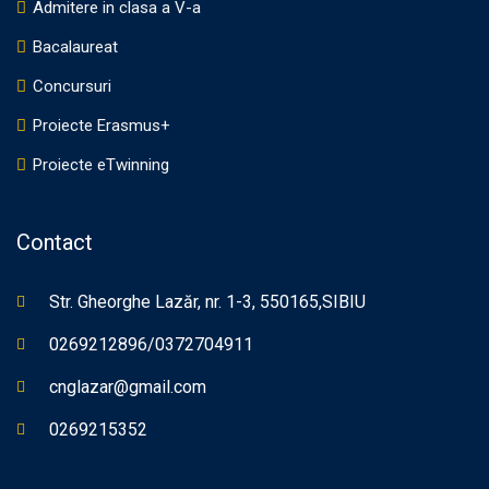
Admitere in clasa a V-a
Bacalaureat
Concursuri
Proiecte Erasmus+
Proiecte eTwinning
Contact
Str. Gheorghe Lazăr, nr. 1-3, 550165,SIBIU
0269212896/0372704911
cnglazar@gmail.com
0269215352