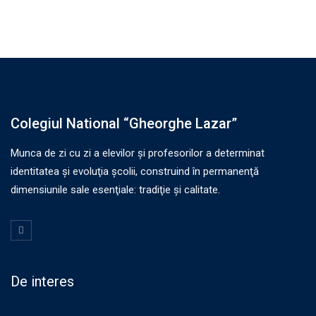
Colegiul National “Gheorghe Lazar”
Munca de zi cu zi a elevilor şi profesorilor a determinat
identitatea şi evoluţia şcolii, construind în permanenţă
dimensiunile sale esenţiale: tradiţie şi calitate.
De interes