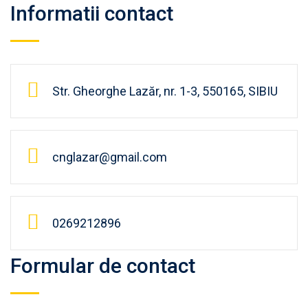
Informatii contact
Str. Gheorghe Lazăr, nr. 1-3, 550165, SIBIU
cnglazar@gmail.com
0269212896
Formular de contact