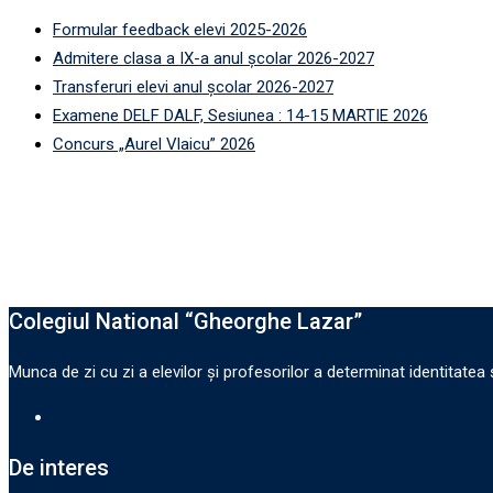
Formular feedback elevi 2025-2026
Admitere clasa a IX-a anul școlar 2026-2027
Transferuri elevi anul școlar 2026-2027
Examene DELF DALF, Sesiunea : 14-15 MARTIE 2026
Concurs „Aurel Vlaicu” 2026
Colegiul National “Gheorghe Lazar”
Munca de zi cu zi a elevilor şi profesorilor a determinat identitatea ş
De interes