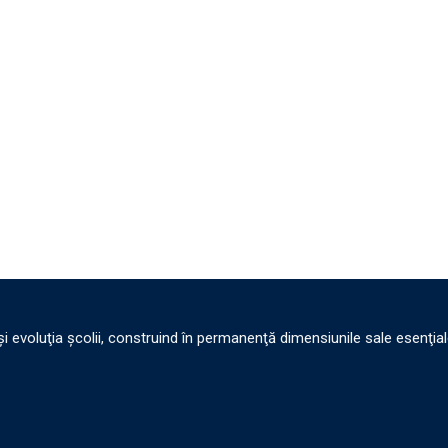
i evoluţia şcolii, construind în permanenţă dimensiunile sale esenţiale: 