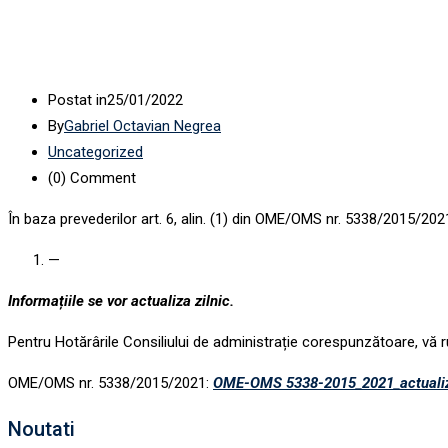
Postat in
25/01/2022
By
Gabriel Octavian Negrea
Uncategorized
(0)
Comment
În baza prevederilor art. 6, alin. (1) din OME/OMS nr. 5338/2015/20
—
Informațiile se vor actualiza zilnic.
Pentru Hotărârile Consiliului de administrație corespunzătoare, vă
OME/OMS nr. 5338/2015/2021:
OME-OMS 5338-2015_2021_actualiz
Noutati