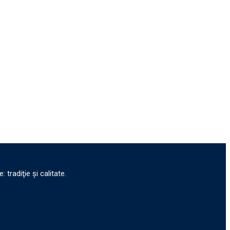
tradiţie şi calitate.