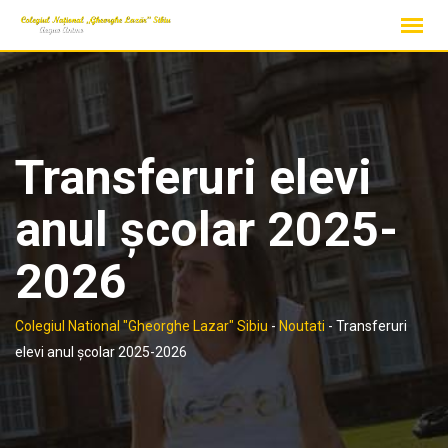
Skip
to
content
Transferuri elevi
anul școlar 2025-
2026
Colegiul National "Gheorghe Lazar" Sibiu
-
Noutati
-
Transferuri
elevi anul școlar 2025-2026