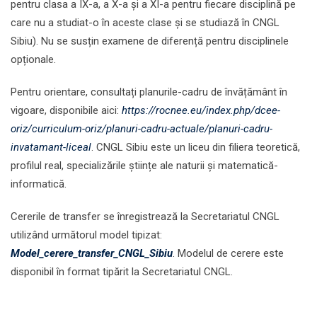
pentru clasa a IX-a, a X-a și a XI-a pentru fiecare disciplină pe
care nu a studiat-o în aceste clase și se studiază în CNGL
Sibiu). Nu se susțin examene de diferență pentru disciplinele
opționale.
Pentru orientare, consultați planurile-cadru de învățământ în
vigoare, disponibile aici:
https://rocnee.eu/index.php/dcee-
oriz/curriculum-oriz/planuri-cadru-actuale/planuri-cadru-
invatamant-liceal
. CNGL Sibiu este un liceu din filiera teoretică,
profilul real, specializările științe ale naturii și matematică-
informatică.
Cererile de transfer se înregistrează la Secretariatul CNGL
utilizând următorul model tipizat:
Model_cerere_transfer_CNGL_Sibiu
. Modelul de cerere este
disponibil în format tipărit la Secretariatul CNGL.