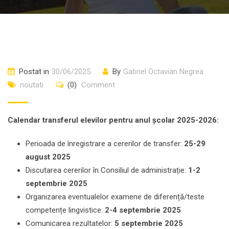
Postat in
30/06/2025
By
Gabriel Octavian Negrea
noutati
(0)
Comment
Calendar transferul elevilor pentru anul școlar 2025-2026:
Perioada de înregistrare a cererilor de transfer:
25-29
august 2025
Discutarea cererilor în Consiliul de administrație:
1-2
septembrie 2025
Organizarea eventualelor examene de diferență/teste
competențe lingvistice:
2-4 septembrie 2025
Comunicarea rezultatelor:
5 septembrie 2025