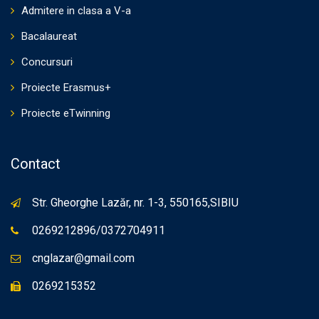
Admitere in clasa a V-a
Bacalaureat
Concursuri
Proiecte Erasmus+
Proiecte eTwinning
Contact
Str. Gheorghe Lazăr, nr. 1-3, 550165,SIBIU
0269212896/0372704911
cnglazar@gmail.com
0269215352