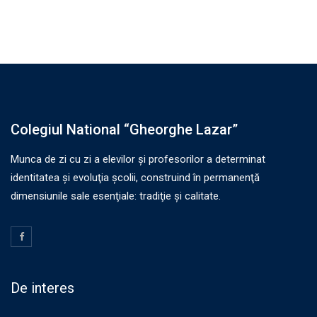
Colegiul National “Gheorghe Lazar”
Munca de zi cu zi a elevilor şi profesorilor a determinat
identitatea şi evoluţia şcolii, construind în permanenţă
dimensiunile sale esenţiale: tradiţie şi calitate.
De interes