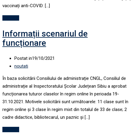
vaccinați anti-COVID: […]
Mai mult
Informații scenariul de
funcționare
Postat in
19/10/2021
noutati
În baza solicitării Consiliului de administrație CNGL, Consiliul de
administrație al Inspectoratului Școlar Județean Sibiu a aprobat
funcționarea tuturor claselor în regim online în perioada 19-
31.10.2021. Motivele solicitării sunt următoarele: 11 clase sunt în
regim online și 3 clase în regim mixt din totalul de 33 de clase; 2
cadre didactice, bibliotecarul, un paznic și […]
Mai mult