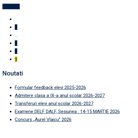
Mai mult
1
...
7
8
9
Noutati
Formular feedback elevi 2025-2026
Admitere clasa a IX-a anul școlar 2026-2027
Transferuri elevi anul școlar 2026-2027
Examene DELF DALF, Sesiunea : 14-15 MARTIE 2026
Concurs „Aurel Vlaicu” 2026