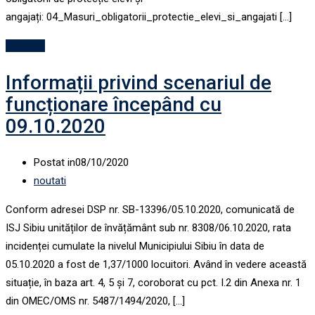
angajați: 04_Masuri_obligatorii_protectie_elevi_si_angajati […]
Mai mult
Informații privind scenariul de
funcționare începând cu
09.10.2020
Postat in
08/10/2020
noutati
Conform adresei DSP nr. SB-13396/05.10.2020, comunicată de
ISJ Sibiu unităților de învățământ sub nr. 8308/06.10.2020, rata
incidenței cumulate la nivelul Municipiului Sibiu în data de
05.10.2020 a fost de 1,37/1000 locuitori. Având în vedere această
situație, în baza art. 4, 5 și 7, coroborat cu pct. I.2 din Anexa nr. 1
din OMEC/OMS nr. 5487/1494/2020, […]