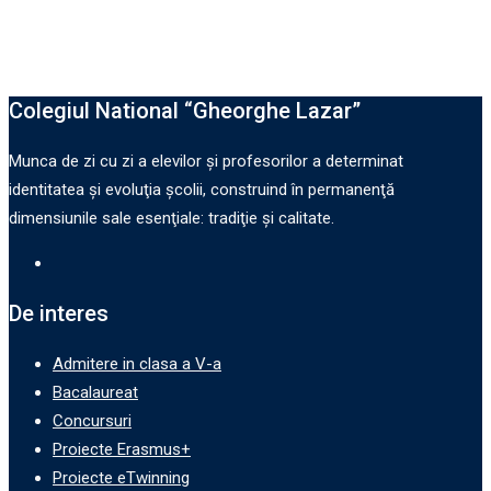
Colegiul National “Gheorghe Lazar”
Munca de zi cu zi a elevilor şi profesorilor a determinat
identitatea şi evoluţia şcolii, construind în permanenţă
dimensiunile sale esenţiale: tradiţie şi calitate.
De interes
Admitere in clasa a V-a
Bacalaureat
Concursuri
Proiecte Erasmus+
Proiecte eTwinning