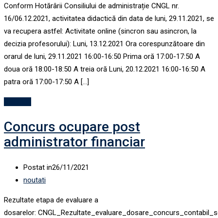
Conform Hotărârii Consiliului de administrație CNGL nr.
16/06.12.2021, activitatea didactică din data de luni, 29.11.2021, se
va recupera astfel: Activitate online (sincron sau asincron, la
decizia profesorului): Luni, 13.12.2021 Ora corespunzătoare din
orarul de luni, 29.11.2021 16:00-16:50 Prima oră 17:00-17:50 A
doua oră 18:00-18:50 A treia oră Luni, 20.12.2021 16:00-16:50 A
patra oră 17:00-17:50 A […]
Mai mult
Concurs ocupare post
administrator financiar
Postat in
26/11/2021
noutati
Rezultate etapa de evaluare a
dosarelor: CNGL_Rezultate_evaluare_dosare_concurs_contabil_s