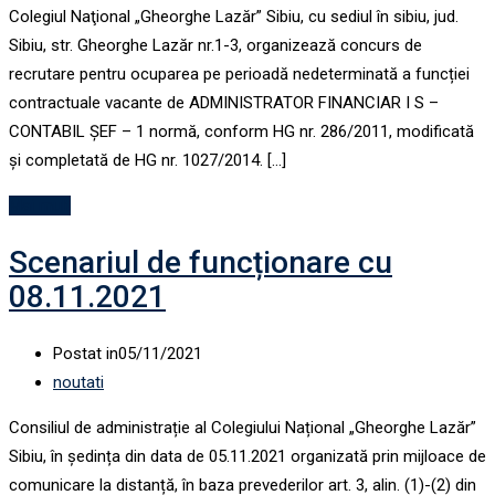
Colegiul Naţional „Gheorghe Lazăr” Sibiu, cu sediul în sibiu, jud.
Sibiu, str. Gheorghe Lazăr nr.1-3, organizează concurs de
recrutare pentru ocuparea pe perioadă nedeterminată a funcției
contractuale vacante de ADMINISTRATOR FINANCIAR I S –
CONTABIL ȘEF – 1 normă, conform HG nr. 286/2011, modificată
şi completată de HG nr. 1027/2014. […]
Mai mult
Scenariul de funcționare cu
08.11.2021
Postat in
05/11/2021
noutati
Consiliul de administrație al Colegiului Național „Gheorghe Lazăr”
Sibiu, în ședința din data de 05.11.2021 organizată prin mijloace de
comunicare la distanță, în baza prevederilor art. 3, alin. (1)-(2) din