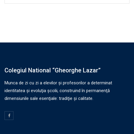
Colegiul National “Gheorghe Lazar”
Munca de zi cu zi a elevilor şi profesorilor a determinat
identitatea şi evoluţia şcolii, construind în permanenţă
dimensiunile sale esenţiale: tradiţie şi calitate.