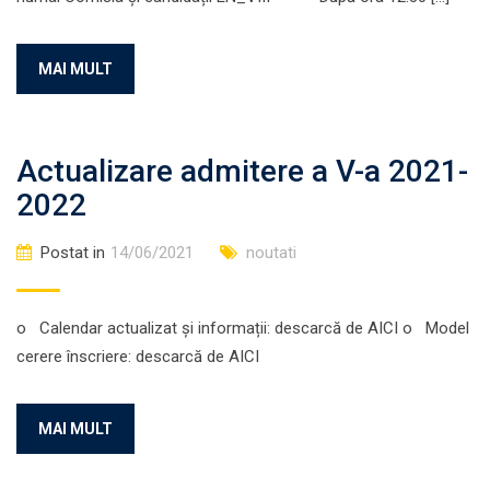
MAI MULT
Actualizare admitere a V-a 2021-
2022
Postat in
14/06/2021
noutati
o Calendar actualizat și informații: descarcă de AICI o Model
cerere înscriere: descarcă de AICI
MAI MULT