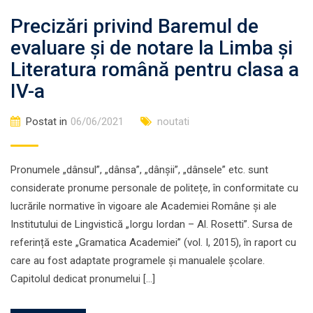
Precizări privind Baremul de
evaluare și de notare la Limba și
Literatura română pentru clasa a
IV-a
Postat in
06/06/2021
noutati
Pronumele „dânsul”, „dânsa”, „dânșii”, „dânsele” etc. sunt
considerate pronume personale de politețe, în conformitate cu
lucrările normative în vigoare ale Academiei Române și ale
Institutului de Lingvistică „Iorgu Iordan – Al. Rosetti”. Sursa de
referință este „Gramatica Academiei” (vol. I, 2015), în raport cu
care au fost adaptate programele și manualele școlare.
Capitolul dedicat pronumelui […]