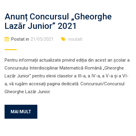
Anunț Concursul „Gheorghe
Lazăr Junior” 2021
Postat in
21/05/2021
noutati
Pentru informații actualizate privind ediția din acest an școlar a
Concursului Interdisciplinar Matematică-Română „Gheorghe
Lazăr Junior” pentru elevii claselor a III-a, a IV-a, a V-a și a VI-
a, vă rugăm accesați pagina dedicată: Concursuri/Concursul
Gheorghe Lazăr Junior.
MAI MULT