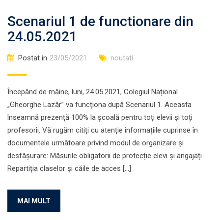
Scenariul 1 de functionare din
24.05.2021
Postat in
23/05/2021
noutati
Începând de mâine, luni, 24.05.2021, Colegiul Național
„Gheorghe Lazăr” va funcționa după Scenariul 1. Aceasta
înseamnă prezență 100% la școală pentru toți elevii și toți
profesorii. Vă rugăm citiți cu atenție informațiile cuprinse în
documentele următoare privind modul de organizare și
desfășurare: Măsurile obligatorii de protecție elevi și angajați
Repartiția claselor și căile de acces […]
MAI MULT