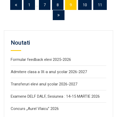
1
...
7
8
9
10
11
Noutati
Formular feedback elevi 2025-2026
Admitere clasa a IX-a anul școlar 2026-2027
Transferuri elevi anul școlar 2026-2027
Examene DELF DALF, Sesiunea : 14-15 MARTIE 2026
Concurs „Aurel Vlaicu” 2026