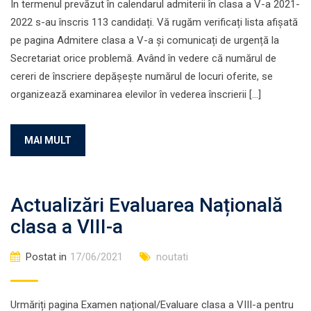
În termenul prevăzut în calendarul admiterii în clasa a V-a 2021-
2022 s-au înscris 113 candidați. Vă rugăm verificați lista afișată
pe pagina Admitere clasa a V-a și comunicați de urgență la
Secretariat orice problemă. Având în vedere că numărul de
cereri de înscriere depășește numărul de locuri oferite, se
organizează examinarea elevilor în vederea înscrierii […]
MAI MULT
Actualizări Evaluarea Națională
clasa a VIII-a
Postat in
17/06/2021
noutati
Urmăriți pagina Examen național/Evaluare clasa a VIII-a pentru