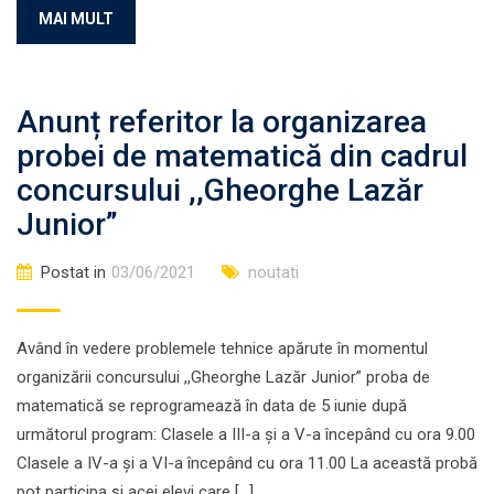
MAI MULT
Anunț referitor la organizarea
probei de matematică din cadrul
concursului ,,Gheorghe Lazăr
Junior”
Postat in
03/06/2021
noutati
Având în vedere problemele tehnice apărute în momentul
organizării concursului ,,Gheorghe Lazăr Junior” proba de
matematică se reprogramează în data de 5 iunie după
următorul program: Clasele a III-a și a V-a începând cu ora 9.00
Clasele a IV-a și a VI-a începând cu ora 11.00 La această probă
pot participa și acei elevi care […]