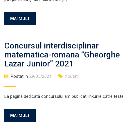
MAI MULT
Concursul interdisciplinar
matematica-romana “Gheorghe
Lazar Junior” 2021
Postat in
29/05/2021
noutati
La pagina dedicată concursului am publicat linkurile către teste.
MAI MULT