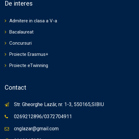
De interes
Admitere in clasa a V-a
Bacalaureat
Concursuri
Proiecte Erasmus+
Proiecte eTwinning
Contact
Str. Gheorghe Lazăr, nr. 1-3, 550165,SIBIU
0269212896/0372704911
cnglazar@gmail.com