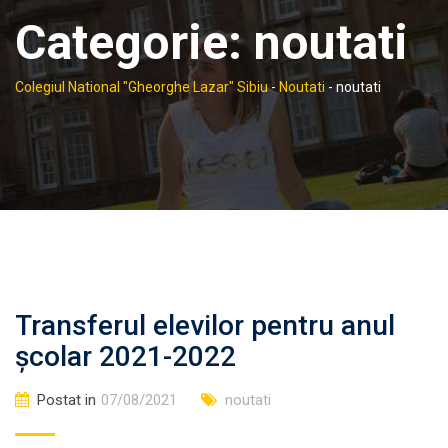
Categorie: noutati
Colegiul National "Gheorghe Lazar" Sibiu
-
Noutati
-
noutati
Transferul elevilor pentru anul
școlar 2021-2022
Postat in
07/08/2021
noutati