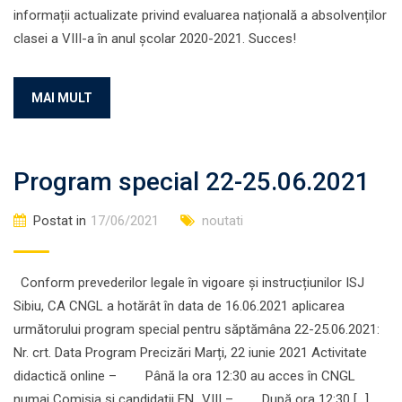
informații actualizate privind evaluarea națională a absolvenților
clasei a VIII-a în anul școlar 2020-2021. Succes!
MAI MULT
Program special 22-25.06.2021
Postat in
17/06/2021
noutati
Conform prevederilor legale în vigoare și instrucțiunilor ISJ
Sibiu, CA CNGL a hotărât în data de 16.06.2021 aplicarea
următorului program special pentru săptămâna 22-25.06.2021:
Nr. crt. Data Program Precizări Marți, 22 iunie 2021 Activitate
didactică online – Până la ora 12:30 au acces în CNGL
numai Comisia și candidații EN_VIII – După ora 12:30 […]